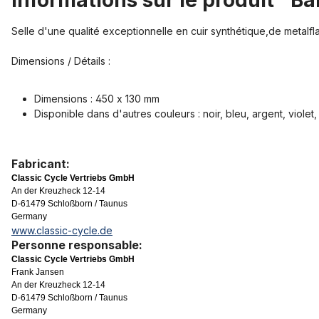
Informations sur le produit "B
Selle d'une qualité exceptionnelle en cuir synthétique,de metalfl
Dimensions / Détails :
Dimensions : 450 x 130 mm
Disponible dans d'autres couleurs : noir, bleu, argent, violet
Fabricant:
Classic Cycle Vertriebs GmbH
An der Kreuzheck 12-14
D-61479 Schloßborn / Taunus
Germany
www.classic-cycle.de
Personne responsable:
Classic Cycle Vertriebs GmbH
Frank Jansen
An der Kreuzheck 12-14
D-61479 Schloßborn / Taunus
Germany