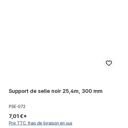
Support de selle noir 25,4m, 300 mm
Support de selle noir 25,4m, 300 mm
PSE-072
7,01 €*
Prix TTC, frais de livraison en sus