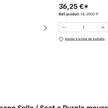
36,25 €*
Réf. produit :
HL-2002-P
Quantité de produi
Ajouter à la liste de souhaits