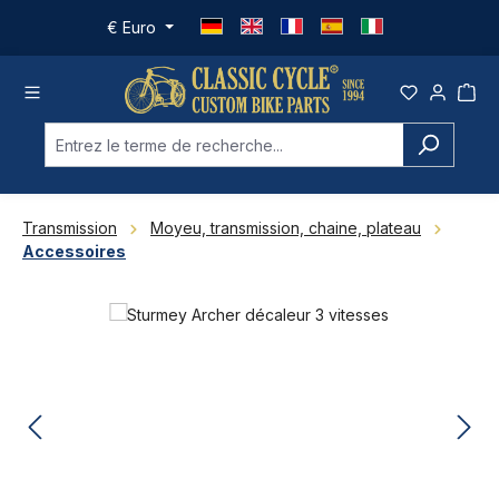
Passer au contenu principal
€
Euro
Transmission
Moyeu, transmission, chaine, plateau
Accessoires
Ignorer la galerie d'images