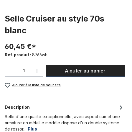
Selle Cruiser au style 70s
blanc
60,45 €*
Réf. produit :
8766wh
Quantité de produit : Entrez la quantité
Ajouter au panier
Ajouter à la liste de souhaits
Description
Selle d'une qualité exceptionnelle, avec aspect cuir et une
armature en métalLe modèle dispose d'un double système
de ressor…
Plus