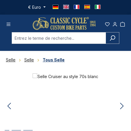
Passer au contenu principal
€
Euro
Selle
Selle
Tous Selle
Ignorer la galerie d'images