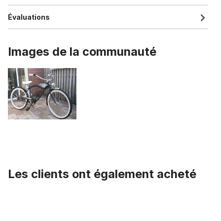
Évaluations
Images de la communauté
Les clients ont également acheté
Ignorer la galerie de produits
Poignée caoutchouc, blanc brillant