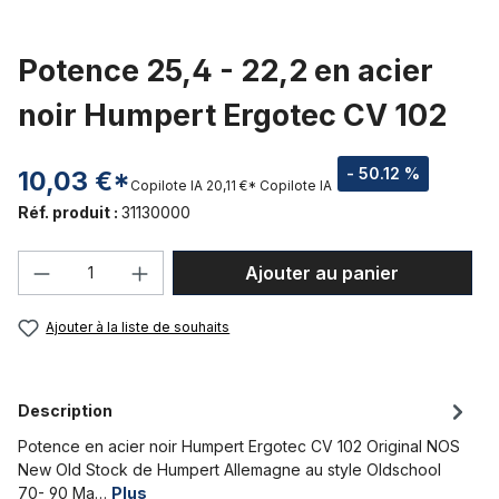
Potence 25,4 - 22,2 en acier
noir Humpert Ergotec CV 102
- 50.12 %
10,03 €*
Copilote IA
20,11 €*
Copilote IA
Réf. produit :
31130000
Quantité de produit : Entrez la quantité
Ajouter au panier
Ajouter à la liste de souhaits
Description
Potence en acier noir Humpert Ergotec CV 102 Original NOS
New Old Stock de Humpert Allemagne au style Oldschool
70- 90 Ma…
Plus