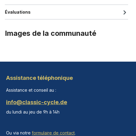
Évaluations
Images de la communauté
Assistance téléphonique
Assistance et conseil au :
info@classic-cycle.de
du lundi au jeu de 9h à 14h
Ou via notre
formulaire de contact
.