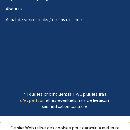
About us
Achat de vieux stocks / de fins de série
* Tous les prix incluent la TVA, plus les frais
d'expédition
et les éventuels frais de livraison,
sauf indication contraire.
Ce site Web utilise des cookies pour garantir la meilleure