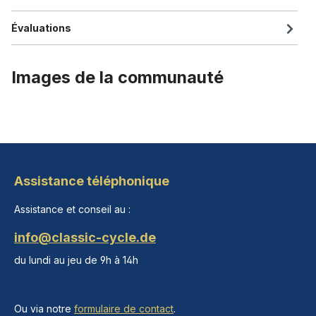
Évaluations
Images de la communauté
Assistance téléphonique
Assistance et conseil au :
info@classic-cycle.de
du lundi au jeu de 9h à 14h
Ou via notre
formulaire de contact
.