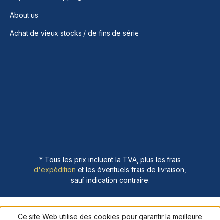
About us
Achat de vieux stocks / de fins de série
* Tous les prix incluent la TVA, plus les frais
d'expédition
et les éventuels frais de livraison,
sauf indication contraire.
Ce site Web utilise des cookies pour garantir la meilleure