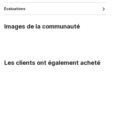
Évaluations
Images de la communauté
Les clients ont également acheté
Ignorer la galerie de produits
Pneu noir 28 x 1 1/2 x 40 635