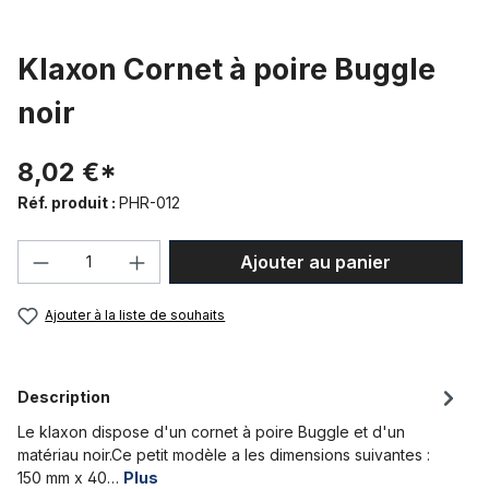
Klaxon Cornet à poire Buggle
noir
8,02 €*
Réf. produit :
PHR-012
Quantité de produit : Entrez la quantité
Ajouter au panier
Ajouter à la liste de souhaits
Description
Le klaxon dispose d'un cornet à poire Buggle et d'un
matériau noir.Ce petit modèle a les dimensions suivantes :
150 mm x 40…
Plus