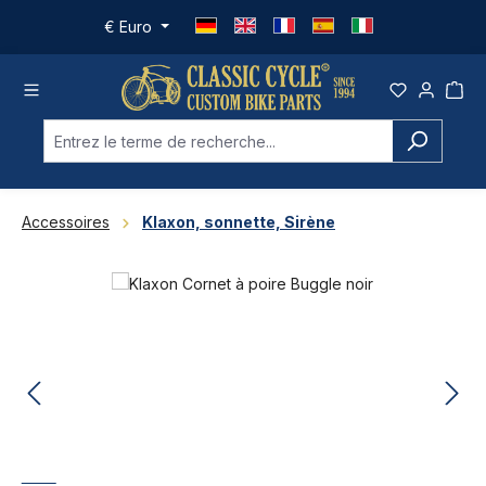
Passer au contenu principal
€
Euro
Accessoires
Klaxon, sonnette, Sirène
Ignorer la galerie d'images