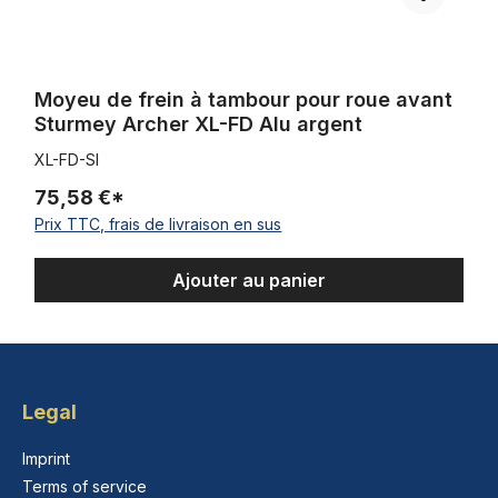
Moyeu de frein à tambour pour roue avant
Sturmey Archer XL-FD Alu argent
XL-FD-SI
75,58 €*
Prix TTC, frais de livraison en sus
Ajouter au panier
Legal
Imprint
Terms of service