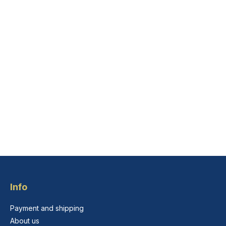
Info
Payment and shipping
About us