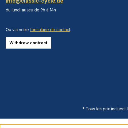
info@classic-cycle.de
du lundi au jeu de 9h à 14h
Ou via notre
formulaire de contact
.
Withdraw contract
* Tous les prix incluent 