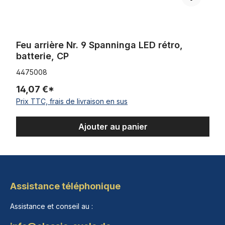
Feu arrière Nr. 9 Spanninga LED rétro,
batterie, CP
4475008
14,07 €*
Prix TTC, frais de livraison en sus
Ajouter au panier
Assistance téléphonique
Assistance et conseil au :