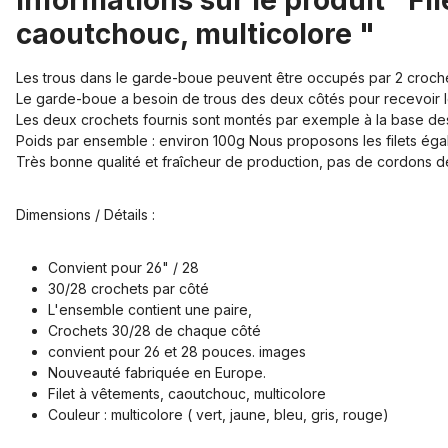
Informations sur le produit "Fi
caoutchouc, multicolore "
Les trous dans le garde-boue peuvent être occupés par 2 crochets
Le garde-boue a besoin de trous des deux côtés pour recevoir 
Les deux crochets fournis sont montés par exemple à la base de
Poids par ensemble : environ 100g Nous proposons les filets éga
Très bonne qualité et fraîcheur de production, pas de cordons 
Dimensions / Détails :
Convient pour 26" / 28
30/28 crochets par côté
L'ensemble contient une paire,
Crochets 30/28 de chaque côté
convient pour 26 et 28 pouces. images
Nouveauté fabriquée en Europe.
Filet à vêtements, caoutchouc, multicolore
Couleur : multicolore ( vert, jaune, bleu, gris, rouge)