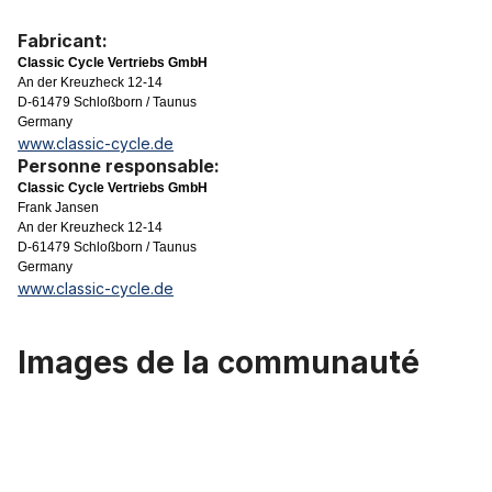
Fabricant:
Classic Cycle Vertriebs GmbH
An der Kreuzheck 12-14
D-61479 Schloßborn / Taunus
Germany
www.classic-cycle.de
Personne responsable:
Classic Cycle Vertriebs GmbH
Frank Jansen
An der Kreuzheck 12-14
D-61479 Schloßborn / Taunus
Germany
www.classic-cycle.de
Images de la communauté