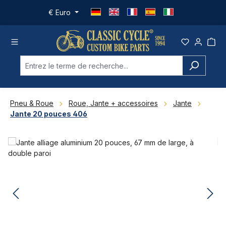
Passer au contenu principal
€
Euro
Pneu & Roue
Roue, Jante + accessoires
Jante
Jante 20 pouces 406
Ignorer la galerie d'images