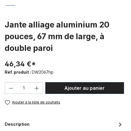
Jante alliage aluminium 20
pouces, 67 mm de large, à
double paroi
46,34 €*
Réf. produit :
DW2067hp
Quantité de produit : Entrez la quantité
Ajouter au panier
Ajouter à la liste de souhaits
Description