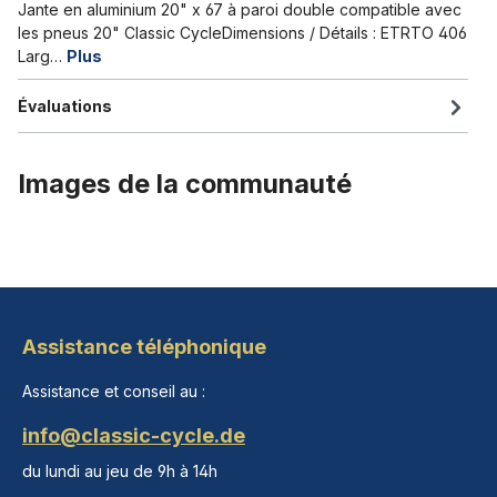
Jante en aluminium 20" x 67 à paroi double compatible avec
les pneus 20" Classic CycleDimensions / Détails : ETRTO 406
Larg…
Plus
Évaluations
Images de la communauté
Assistance téléphonique
Assistance et conseil au :
info@classic-cycle.de
du lundi au jeu de 9h à 14h