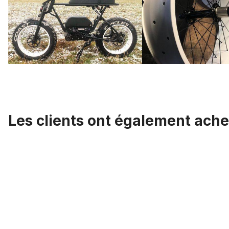
Les clients ont également ache
Ignorer la galerie de produits
Jante en aluminium 24 pouces, 82 mm, noir