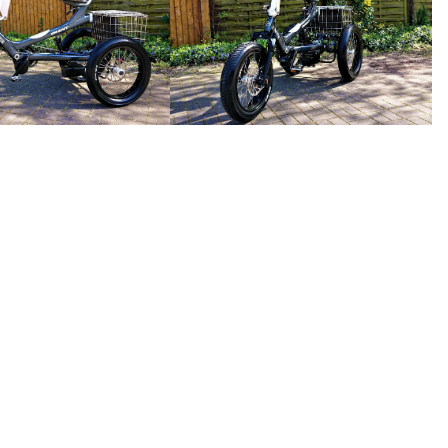
Fond de jante 20" 80 mm