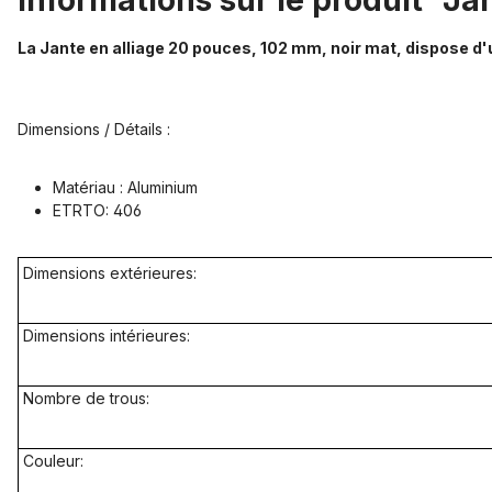
Informations sur le produit "Ja
La Jante en alliage 20 pouces, 102 mm, noir mat, dispose d'
Dimensions / Détails :
Matériau :
Aluminium
ETRTO: 406
Dimensions extérieures
:
Dimensions intérieures:
Nombre de trous
:
Couleur: