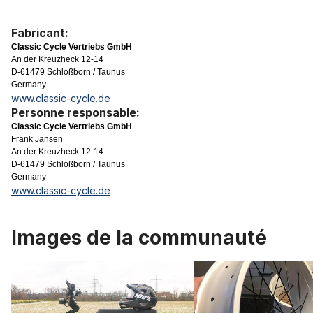
Fabricant:
Classic Cycle Vertriebs GmbH
An der Kreuzheck 12-14
D-61479 Schloßborn / Taunus
Germany
www.classic-cycle.de
Personne responsable:
Classic Cycle Vertriebs GmbH
Frank Jansen
An der Kreuzheck 12-14
D-61479 Schloßborn / Taunus
Germany
www.classic-cycle.de
Images de la communauté