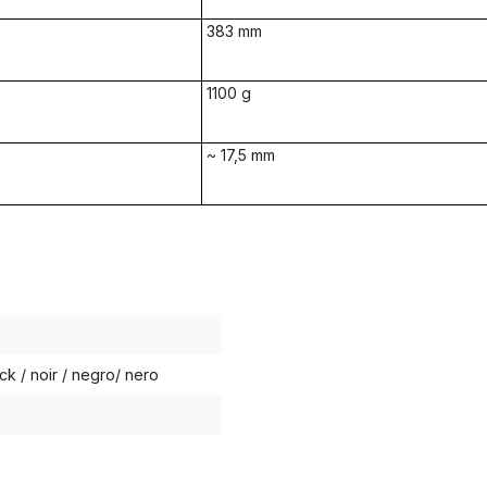
383 mm
1100 g
~ 17,5 mm
ck / noir / negro/ nero