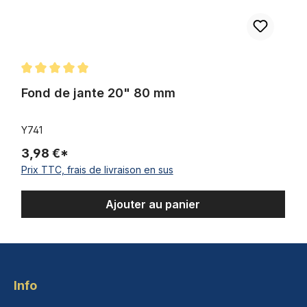
Note moyenne de 5 sur 5 étoiles
Fond de jante 20" 80 mm
Y741
3,98 €*
Prix TTC, frais de livraison en sus
Ajouter au panier
Info