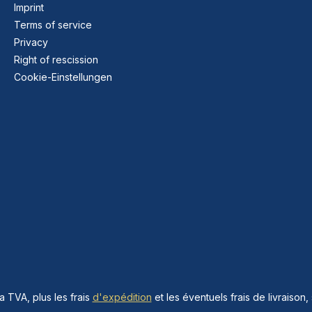
Imprint
Terms of service
Privacy
Right of rescission
Cookie-Einstellungen
la TVA, plus les frais
d'expédition
et les éventuels frais de livraison, 