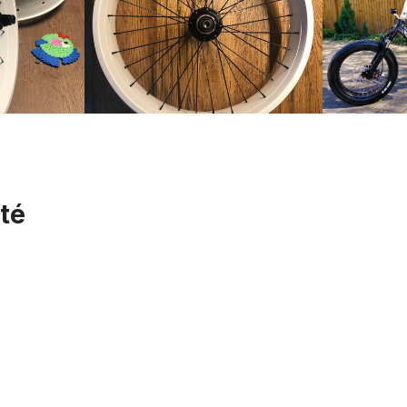
té
Chambre à air 20 x 4.0 - 4 1/4 pouces AV