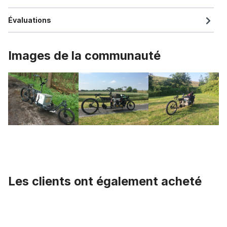
Évaluations
Images de la communauté
Les clients ont également acheté
Ignorer la galerie de produits
Jante en aluminium 26 pouces, 82 mm, poli miroir