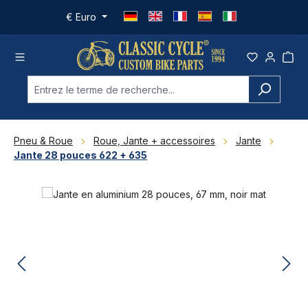
Passer au contenu principal
€
Euro
Pneu & Roue
Roue, Jante + accessoires
Jante
Jante 28 pouces 622 + 635
Ignorer la galerie d'images