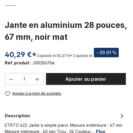
Jante en aluminium 28 pouces,
67 mm, noir mat
- 20.01 %
40,29 €*
Copilote IA
50,37 €*
Copilote IA
Réf. produit :
JSR2867bk
Quantité de produit : Entrez la quantité
Ajouter au panier
Ajouter à la liste de souhaits
Description
ETRTO 622 Jante à simple paroi. Mesure extérieure : 67 mm
Mesure intérieure : 60 mm Trou : 36 Couleur:…
Plus