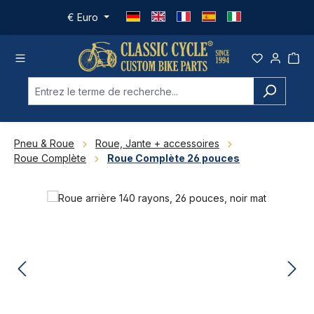
Passer au contenu principal
€
Euro
Pneu & Roue
Roue, Jante + accessoires
Roue Complète
Roue Complète 26 pouces
Ignorer la galerie d'images