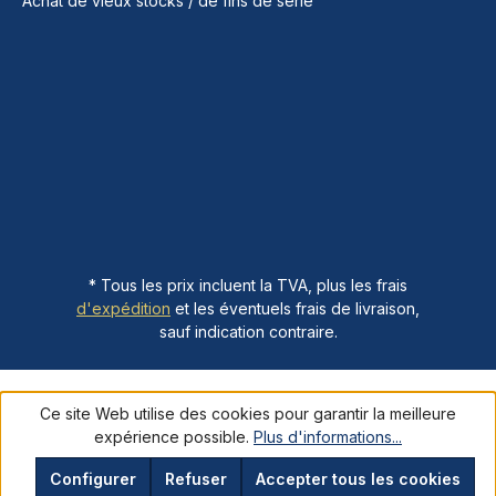
Achat de vieux stocks / de fins de série
* Tous les prix incluent la TVA, plus les frais
d'expédition
et les éventuels frais de livraison,
sauf indication contraire.
Ce site Web utilise des cookies pour garantir la meilleure
expérience possible.
Plus d'informations...
Configurer
Refuser
Accepter tous les cookies