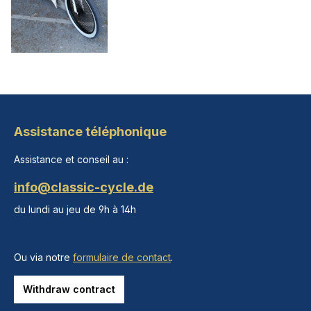
Assistance téléphonique
Assistance et conseil au :
info@classic-cycle.de
du lundi au jeu de 9h à 14h
Ou via notre
formulaire de contact
.
Withdraw contract