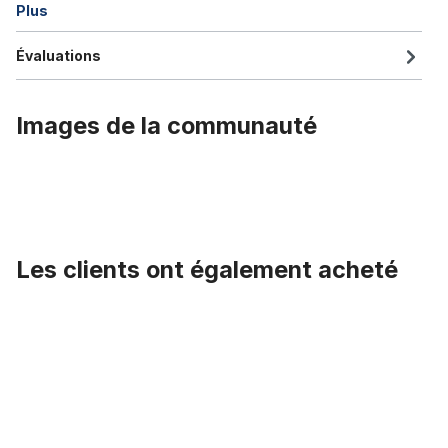
Plus
Évaluations
Images de la communauté
Les clients ont également acheté
Ignorer la galerie de produits
Collier de selle, 31,8 mm aluminium, noir