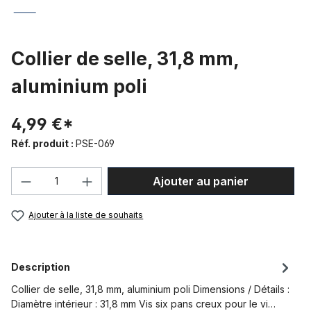
Collier de selle, 31,8 mm,
aluminium poli
4,99 €*
Réf. produit :
PSE-069
Quantité de produit : Entrez la quantité
Ajouter au panier
Ajouter à la liste de souhaits
Description
Collier de selle, 31,8 mm, aluminium poli Dimensions / Détails :
Diamètre intérieur : 31,8 mm Vis six pans creux pour le vi…