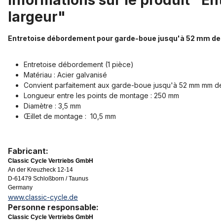
Informations sur le produit "
largeur"
Entretoise débordement pour garde-boue jusqu'à 52 mm de 
Entretoise débordement (1 pièce)
Matériau : Acier galvanisé
Convient parfaitement aux garde-boue jusqu'à 52 mm mm de
Longueur entre les points de montage : 250 mm
Diamètre : 3,5 mm
Œillet de montage : 10,5 mm
Fabricant:
Classic Cycle Vertriebs GmbH
An der Kreuzheck 12-14
D-61479 Schloßborn / Taunus
Germany
www.classic-cycle.de
Personne responsable:
Classic Cycle Vertriebs GmbH