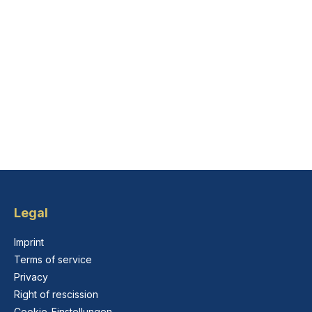
Legal
Imprint
Terms of service
Privacy
Right of rescission
Cookie-Einstellungen