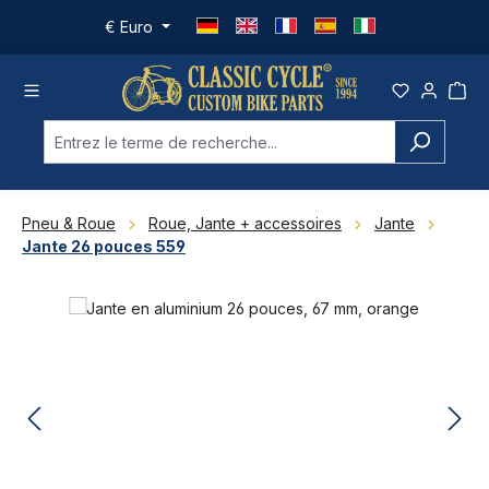
Passer au contenu principal
€
Euro
Pneu & Roue
Roue, Jante + accessoires
Jante
Jante 26 pouces 559
Ignorer la galerie d'images