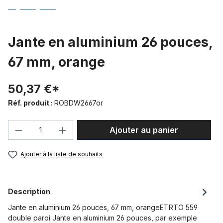
Jante en aluminium 26 pouces,
67 mm, orange
50,37 €*
Réf. produit :
ROBDW2667or
Quantité de produit : Entrez la quantité
Ajouter au panier
Ajouter à la liste de souhaits
Description
Jante en aluminium 26 pouces, 67 mm, orangeETRTO 559
double paroi Jante en aluminium 26 pouces, par exemple