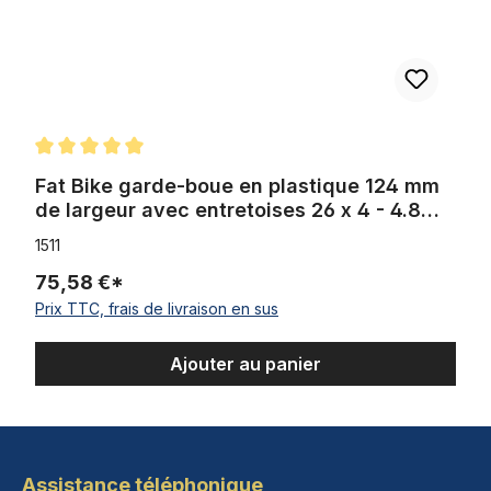
Note moyenne de 5 sur 5 étoiles
Fat Bike garde-boue en plastique 124 mm
de largeur avec entretoises 26 x 4 - 4.8
pouces, noir
1511
75,58 €*
Prix TTC, frais de livraison en sus
Ajouter au panier
Assistance téléphonique