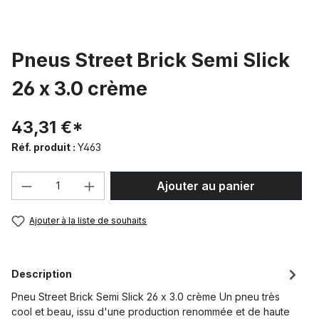
Pneus Street Brick Semi Slick
26 x 3.0 crème
43,31 €*
Réf. produit :
Y463
Quantité de produit : Entrez la quantité
Ajouter au panier
Ajouter à la liste de souhaits
Description
Pneu Street Brick Semi Slick 26 x 3.0 crème Un pneu très
cool et beau, issu d'une production renommée et de haute