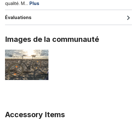
qualité. M…
Plus
Évaluations
Images de la communauté
Accessory Items
Ignorer la galerie de produits
Chambre à air 26 x 3.0 AV