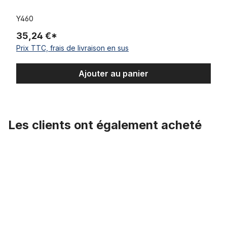
Y460
35,24 €*
Prix TTC, frais de livraison en sus
Ajouter au panier
Les clients ont également acheté
Ignorer la galerie de produits
Pneus Street Brick Semi Slick 26 x 3.0 marron