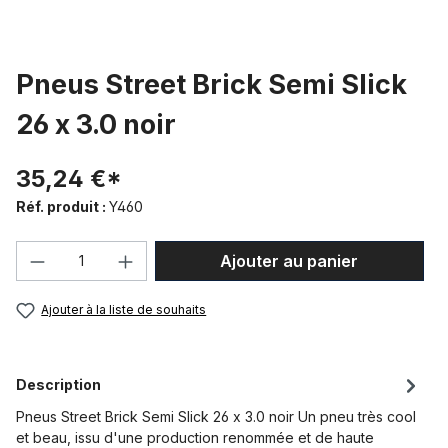
Pneus Street Brick Semi Slick
26 x 3.0 noir
35,24 €*
Réf. produit :
Y460
Quantité de produit : Entrez la quantité
Ajouter au panier
Ajouter à la liste de souhaits
Description
Pneus Street Brick Semi Slick 26 x 3.0 noir Un pneu très cool
et beau, issu d'une production renommée et de haute