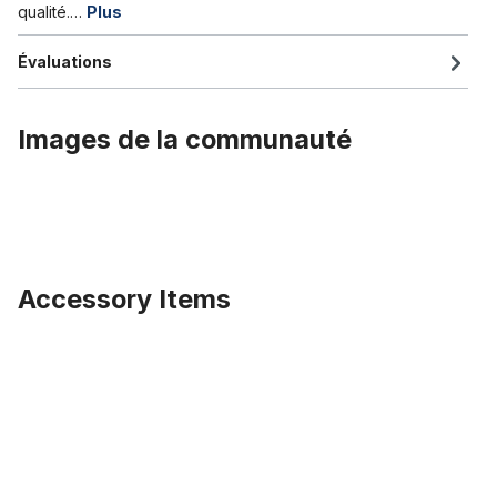
qualité.…
Plus
Évaluations
Images de la communauté
Accessory Items
Ignorer la galerie de produits
Chambre à air 26 x 3.0 AV