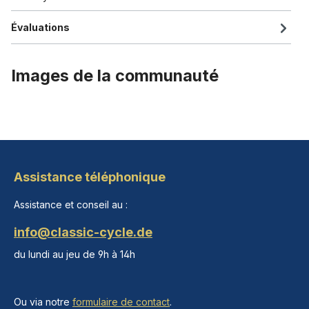
Évaluations
Images de la communauté
Assistance téléphonique
Assistance et conseil au :
info@classic-cycle.de
du lundi au jeu de 9h à 14h
Ou via notre
formulaire de contact
.