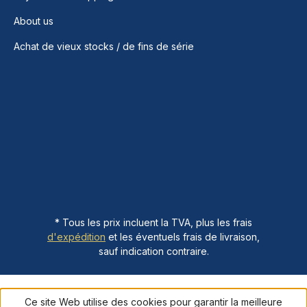
About us
Achat de vieux stocks / de fins de série
* Tous les prix incluent la TVA, plus les frais
d'expédition
et les éventuels frais de livraison,
sauf indication contraire.
Ce site Web utilise des cookies pour garantir la meilleure