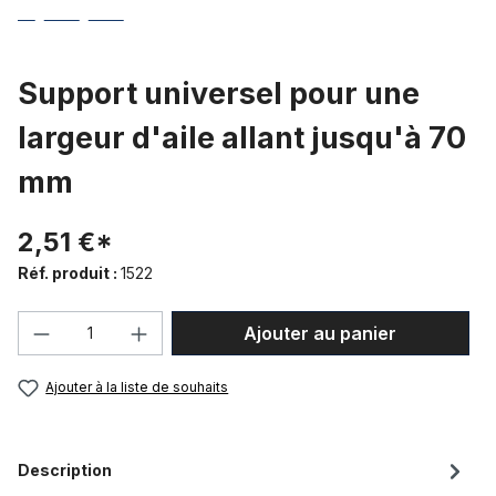
Support universel pour une
largeur d'aile allant jusqu'à 70
mm
2,51 €*
Réf. produit :
1522
Quantité de produit : Entrez la quantité
Ajouter au panier
Ajouter à la liste de souhaits
Description