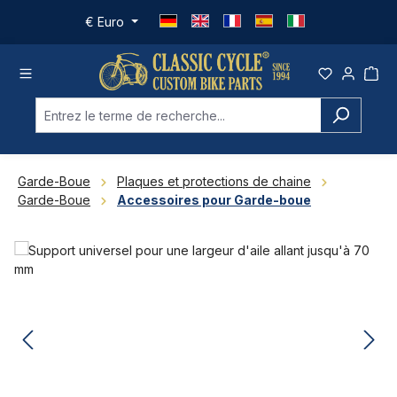
Passer au contenu principal
€
Euro
Garde-Boue
Plaques et protections de chaine
Garde-Boue
Accessoires pour Garde-boue
Ignorer la galerie d'images