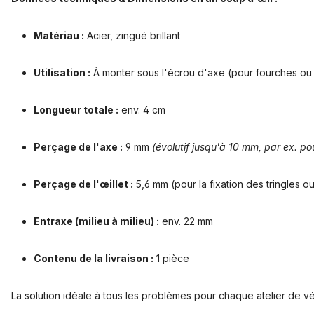
Matériau :
Acier, zingué brillant
Utilisation :
À monter sous l'écrou d'axe (pour fourches ou 
Longueur totale :
env. 4 cm
Perçage de l'axe :
9 mm
(évolutif jusqu'à 10 mm, par ex. pou
Perçage de l'œillet :
5,6 mm (pour la fixation des tringles o
Entraxe (milieu à milieu) :
env. 22 mm
Contenu de la livraison :
1 pièce
La solution idéale à tous les problèmes pour chaque atelier de vél