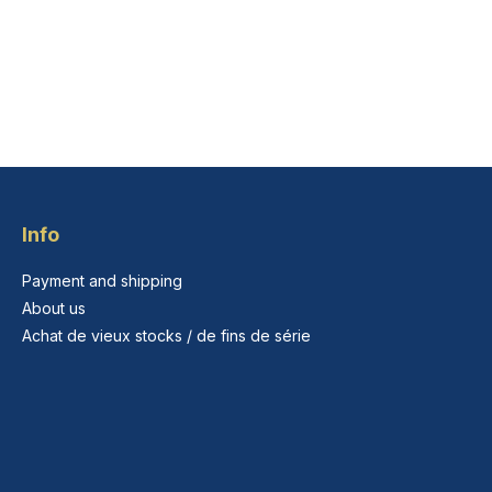
Info
Payment and shipping
About us
Achat de vieux stocks / de fins de série