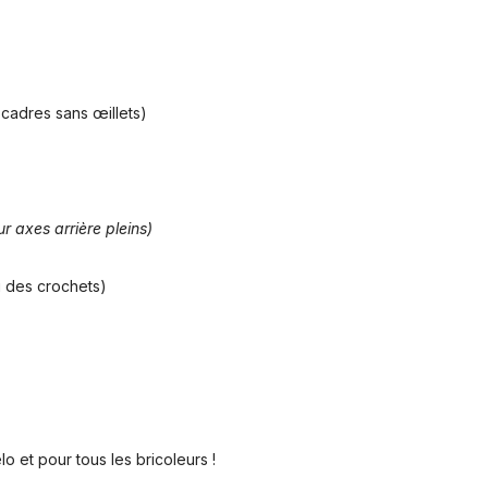
cadres sans œillets)
r axes arrière pleins)
u des crochets)
o et pour tous les bricoleurs !