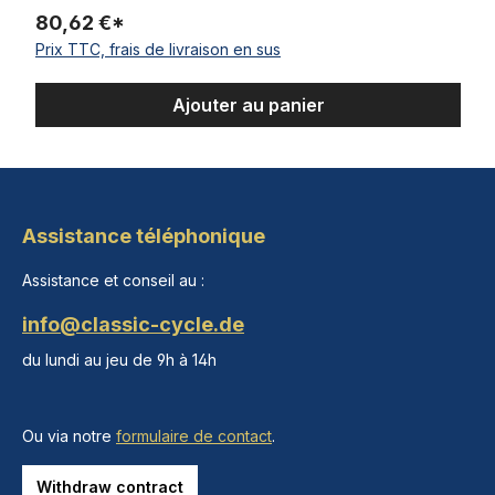
80,62 €*
Prix TTC, frais de livraison en sus
Ajouter au panier
Assistance téléphonique
Assistance et conseil au :
info@classic-cycle.de
du lundi au jeu de 9h à 14h
Ou via notre
formulaire de contact
.
Withdraw contract