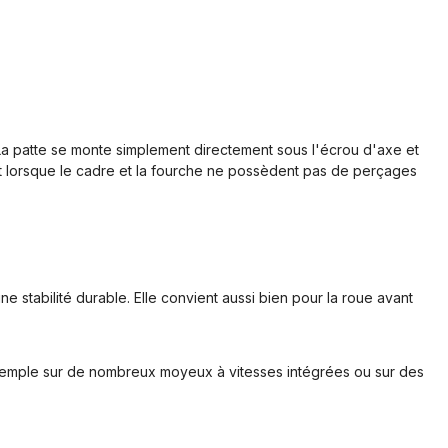
 La patte se monte simplement directement sous l'écrou d'axe et
let lorsque le cadre et la fourche ne possèdent pas de perçages
ne stabilité durable. Elle convient aussi bien pour la roue avant
exemple sur de nombreux moyeux à vitesses intégrées ou sur des