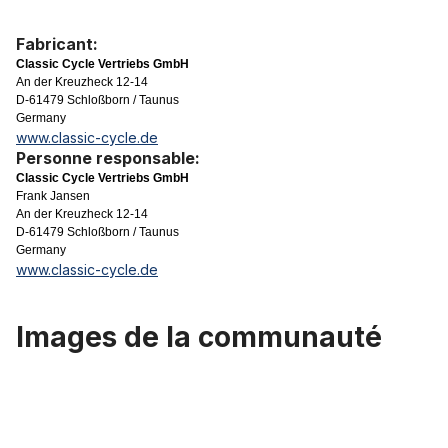
Fabricant:
Classic Cycle Vertriebs GmbH
An der Kreuzheck 12-14
D-61479 Schloßborn / Taunus
Germany
www.classic-cycle.de
Personne responsable:
Classic Cycle Vertriebs GmbH
Frank Jansen
An der Kreuzheck 12-14
D-61479 Schloßborn / Taunus
Germany
www.classic-cycle.de
Images de la communauté