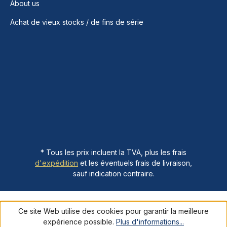
About us
Achat de vieux stocks / de fins de série
* Tous les prix incluent la TVA, plus les frais
d'expédition
et les éventuels frais de livraison,
sauf indication contraire.
Ce site Web utilise des cookies pour garantir la meilleure
expérience possible.
Plus d'informations...