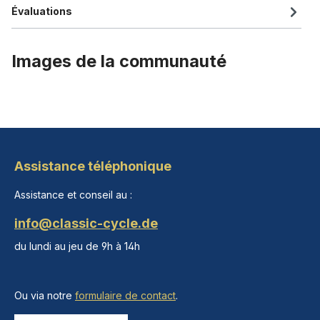
Évaluations
Images de la communauté
Assistance téléphonique
Assistance et conseil au :
info@classic-cycle.de
du lundi au jeu de 9h à 14h
Ou via notre
formulaire de contact
.