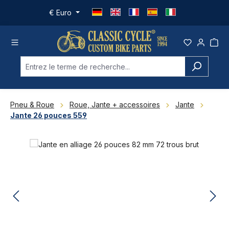
Passer au contenu principal
€
Euro
Pneu & Roue
Roue, Jante + accessoires
Jante
Jante 26 pouces 559
Ignorer la galerie d'images