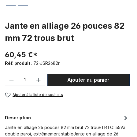
Jante en alliage 26 pouces 82
mm 72 trous brut
60,45 €*
Réf. produit :
72-JSR2682r
Quantité de produit : Entrez la quantité
Ajouter au panier
Ajouter à la liste de souhaits
Description
Jante en alliage 26 pouces 82 mm brut 72 trouETRTO: 559à
double paroi, extrêmement stableJante en alliage de 26