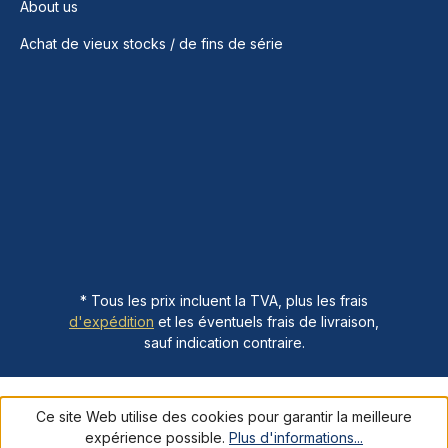
About us
Achat de vieux stocks / de fins de série
* Tous les prix incluent la TVA, plus les frais
d'expédition
et les éventuels frais de livraison,
sauf indication contraire.
Ce site Web utilise des cookies pour garantir la meilleure
expérience possible.
Plus d'informations...