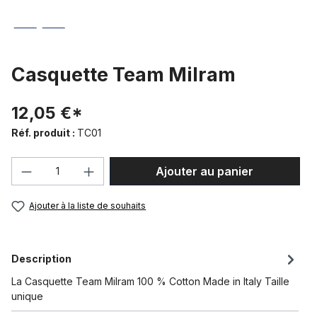
Casquette Team Milram
12,05 €*
Réf. produit :
TC01
Quantité de produit : Entrez la quantité
Ajouter au panier
Ajouter à la liste de souhaits
Description
La Casquette Team Milram 100 % Cotton Made in Italy Taille
unique