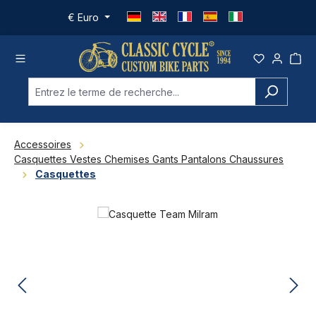
Passer au contenu principal
€
Euro
Accessoires
Casquettes Vestes Chemises Gants Pantalons Chaussures
Casquettes
Ignorer la galerie d'images