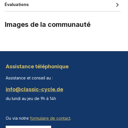
Évaluations
Images de la communauté
Assistance téléphonique
Assistance et conseil au :
info@classic-cycle.de
du lundi au jeu de 9h à 14h
Ou via notre
formulaire de contact
.