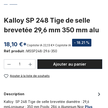
Kalloy SP 248 Tige de selle
brevetée 29,6 mm 350 mm alu
- 18.21 %
18,10 €*
Copilote IA
22,13 €*
Copilote IA
Réf. produit :
MSSP248-29.6-350
Quantité de produit : Entrez la quantité
Ajouter au panier
Ajouter à la liste de souhaits
Description
Kalloy SP 248 Tige de selle brevetée diamètre : 29,6
mmLongueur : 350 mm Poids: 286 g Aluminium Noir
Plus