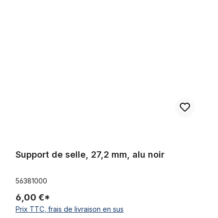
Ignorer la galerie de produits
Support de selle, 27,2 mm, alu noir
Support de selle, 27,2 mm, alu noir
56381000
6,00 €*
Prix TTC, frais de livraison en sus