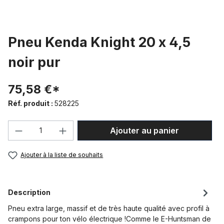
Pneu Kenda Knight 20 x 4,5
noir pur
75,58 €*
Réf. produit :
528225
Quantité de produit : Entrez la quantité
Ajouter au panier
Ajouter à la liste de souhaits
Description
Pneu extra large, massif et de très haute qualité avec profil à
crampons pour ton vélo électrique !Comme le E-Huntsman de