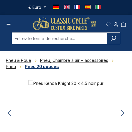
Passer au contenu principal
€
Euro
Pneu & Roue
Pneu, Chambre à air + accessoires
Pneu
Pneu 20 pouces
Ignorer la galerie d'images