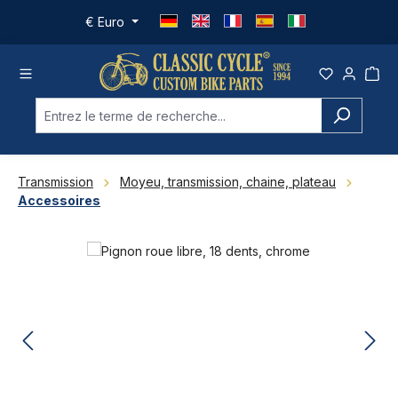
Passer au contenu principal
€
Euro
Transmission
Moyeu, transmission, chaine, plateau
Accessoires
Ignorer la galerie d'images