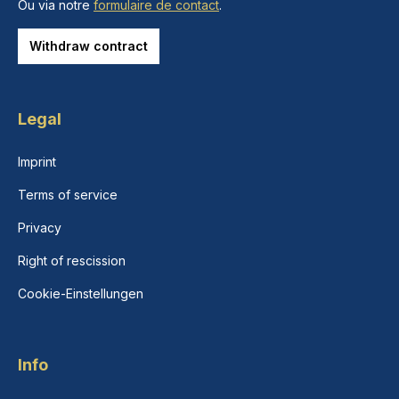
Ou via notre
formulaire de contact
.
Withdraw contract
Legal
Imprint
Terms of service
Privacy
Right of rescission
Cookie-Einstellungen
Info