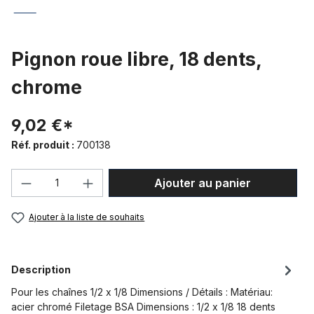
Pignon roue libre, 18 dents,
chrome
9,02 €*
Réf. produit :
700138
Quantité de produit : Entrez la quantité
Ajouter au panier
Ajouter à la liste de souhaits
Description
Pour les chaînes 1/2 x 1/8 Dimensions / Détails : Matériau:
acier chromé Filetage BSA Dimensions : 1/2 x 1/8 18 dents