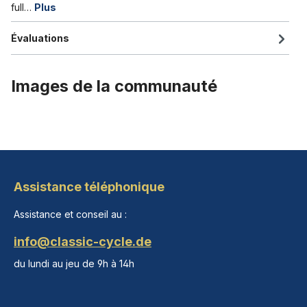
full…
Plus
Évaluations
Images de la communauté
Assistance téléphonique
Assistance et conseil au :
info@classic-cycle.de
du lundi au jeu de 9h à 14h