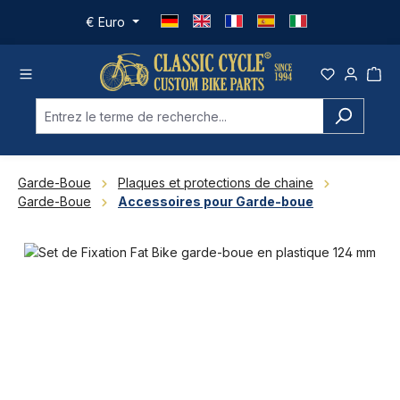
Passer au contenu principal
€
Euro
Garde-Boue
Plaques et protections de chaine
Garde-Boue
Accessoires pour Garde-boue
Ignorer la galerie d'images