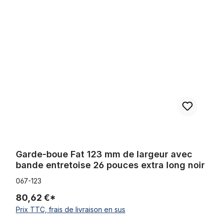
Ignorer la galerie de produits
Garde-boue Fat 123 mm de largeur avec bande entretoise 26 pou
Garde-boue Fat 123 mm de largeur avec
bande entretoise 26 pouces extra long noir
067-123
80,62 €*
Prix TTC, frais de livraison en sus