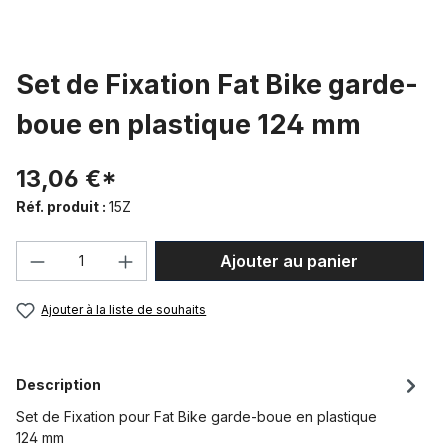
Set de Fixation Fat Bike garde-
boue en plastique 124 mm
13,06 €*
Réf. produit :
15Z
Quantité de produit : Entrez la quantité
Ajouter au panier
Ajouter à la liste de souhaits
Description
Set de Fixation pour Fat Bike garde-boue en plastique
124 mm