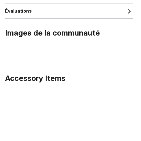
Évaluations
Images de la communauté
Accessory Items
Ignorer la galerie de produits
Laveuse à fixer sur l'essieu