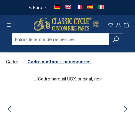
Passer au contenu principal
€
Euro
Cadre
Cadre custom + accessoires
Ignorer la galerie d'images