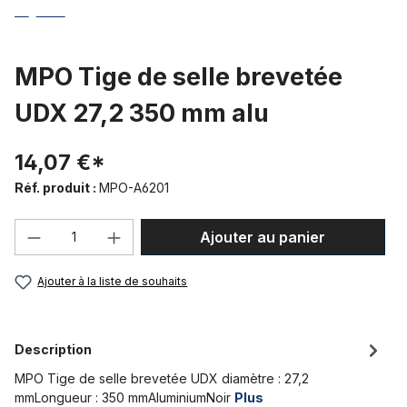
MPO Tige de selle brevetée
UDX 27,2 350 mm alu
14,07 €*
Réf. produit :
MPO-A6201
Quantité de produit : Entrez la quantité
Ajouter au panier
Ajouter à la liste de souhaits
Description
MPO Tige de selle brevetée UDX diamètre : 27,2
mmLongueur : 350 mmAluminiumNoir
Plus