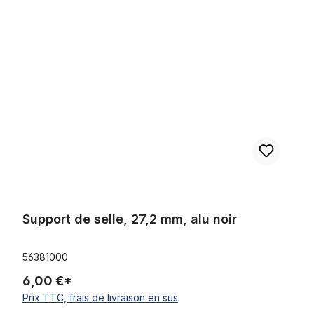
Ignorer la galerie de produits
Support de selle, 27,2 mm, alu noir
Support de selle, 27,2 mm, alu noir
56381000
6,00 €*
Prix TTC, frais de livraison en sus